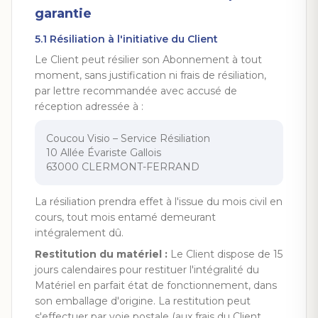
garantie
5.1 Résiliation à l'initiative du Client
Le Client peut résilier son Abonnement à tout
moment, sans justification ni frais de résiliation,
par lettre recommandée avec accusé de
réception adressée à :
Coucou Visio – Service Résiliation
10 Allée Évariste Gallois
63000 CLERMONT-FERRAND
La résiliation prendra effet à l'issue du mois civil en
cours, tout mois entamé demeurant
intégralement dû.
Restitution du matériel :
Le Client dispose de 15
jours calendaires pour restituer l'intégralité du
Matériel en parfait état de fonctionnement, dans
son emballage d'origine. La restitution peut
s'effectuer par voie postale (aux frais du Client,