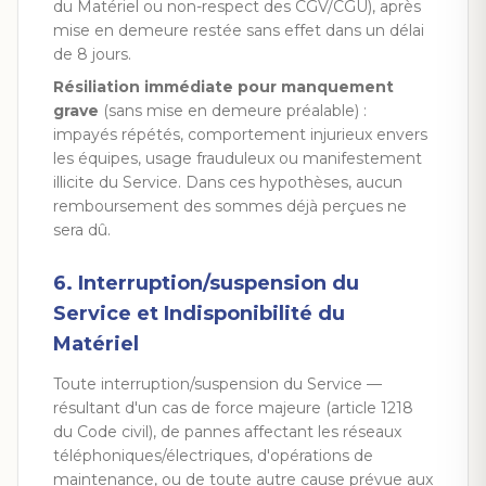
du Matériel ou non-respect des CGV/CGU), après
mise en demeure restée sans effet dans un délai
de 8 jours.
Résiliation immédiate pour manquement
grave
(sans mise en demeure préalable) :
impayés répétés, comportement injurieux envers
les équipes, usage frauduleux ou manifestement
illicite du Service. Dans ces hypothèses, aucun
remboursement des sommes déjà perçues ne
sera dû.
6. Interruption/suspension du
Service et Indisponibilité du
Matériel
Toute interruption/suspension du Service —
résultant d'un cas de force majeure (article 1218
du Code civil), de pannes affectant les réseaux
téléphoniques/électriques, d'opérations de
maintenance, ou de toute autre cause prévue aux