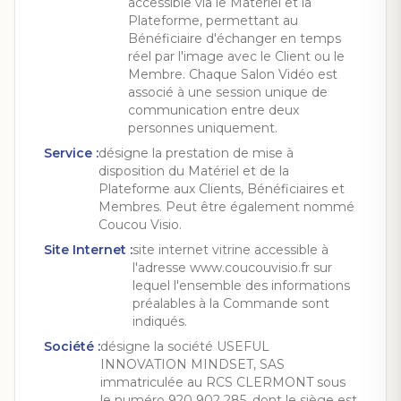
accessible via le Matériel et la
Plateforme, permettant au
Bénéficiaire d'échanger en temps
réel par l'image avec le Client ou le
Membre. Chaque Salon Vidéo est
associé à une session unique de
communication entre deux
personnes uniquement.
Service
:
désigne la prestation de mise à
disposition du Matériel et de la
Plateforme aux Clients, Bénéficiaires et
Membres. Peut être également nommé
Coucou Visio.
Site Internet
:
site internet vitrine accessible à
l'adresse www.coucouvisio.fr sur
lequel l'ensemble des informations
préalables à la Commande sont
indiqués.
Société
:
désigne la société USEFUL
INNOVATION MINDSET, SAS
immatriculée au RCS CLERMONT sous
le numéro 920 902 285, dont le siège est